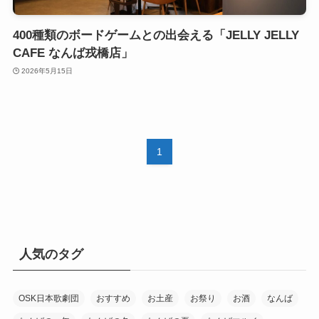
400種類のボードゲームとの出会える「JELLY JELLY
CAFE なんば戎橋店」
2026年5月15日
1
人気のタグ
OSK日本歌劇団
おすすめ
お土産
お祭り
お酒
なんば