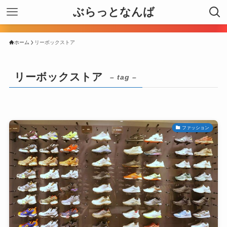
ぶらっとなんば
ホーム
リーボックストア
リーボックストア
– tag –
ファッション