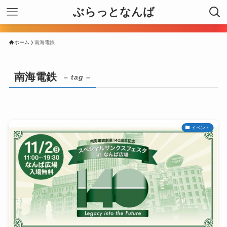
ぶらっとなんば
ホーム
南海電鉄
南海電鉄
– tag –
イベント