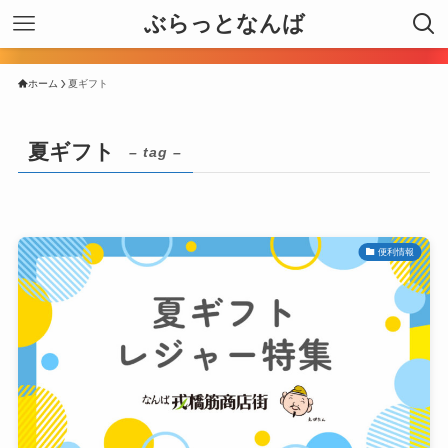
ぶらっとなんば
ホーム
夏ギフト
夏ギフト
– tag –
便利情報