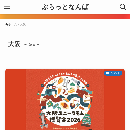
ぶらっとなんば
ホーム
大阪
大阪
– tag –
イベント