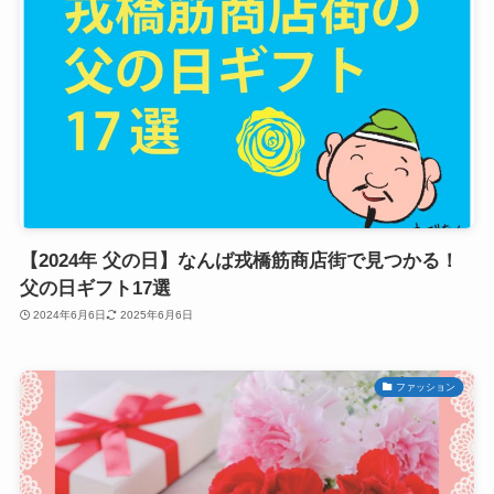
【2024年 父の日】なんば戎橋筋商店街で見つかる！
父の日ギフト17選
2024年6月6日
2025年6月6日
ファッション