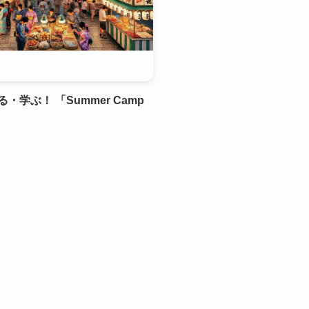
学ぶ！ 「Summer Camp