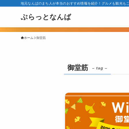
地元なんばのまち人が本当のおすすめ情報を紹介！グルメも観光も
ぶらっとなんば
ホーム
御堂筋
御堂筋
– tag –