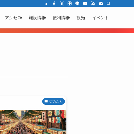
アクセス
施設情報
便利情報
観光
イベント
街のこと