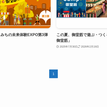
みちの未来体験EXPO第3弾
この夏、御堂筋で遊ぶ・つくる・
御堂筋」
2025年7月30日
2026年2月19日
1