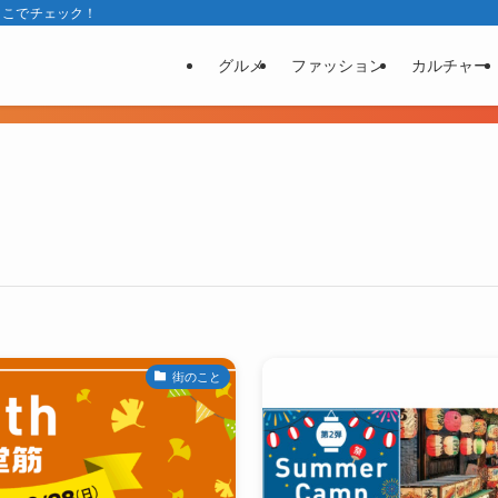
ここでチェック！
グルメ
ファッション
カルチャー
街のこと