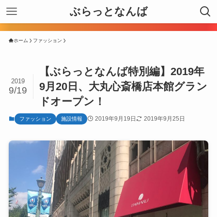
ぶらっとなんば
ホーム
ファッション
【ぶらっとなんば特別編】2019年
2019
9月20日、大丸心斎橋店本館グラン
9/19
ドオープン！
2019年9月19日
2019年9月25日
ファッション
施設情報