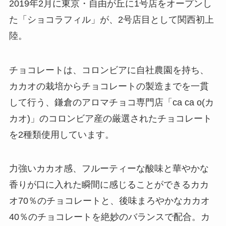
2019年2月に東京・自由が丘に1号店をオープンし
た「ショコラフィル」が、2号店目として関西初上
陸。
チョコレートは、コロンビアに自社農園を持ち、
カカオの栽培からチョコレートの製造までを一貫
して行う、鎌倉のアロマチョコ専門店「ca ca o(カ
カオ)」のコロンビア産の厳選されたチョコレート
を2種類使用しています。
力強いカカオ感、フルーティーな酸味と華やかな
香りが口に入れた瞬間に感じることができるカカ
オ70％のチョコレートと、後味まろやかなカカオ
40％のチョコレートを絶妙のバランスで配合。カ