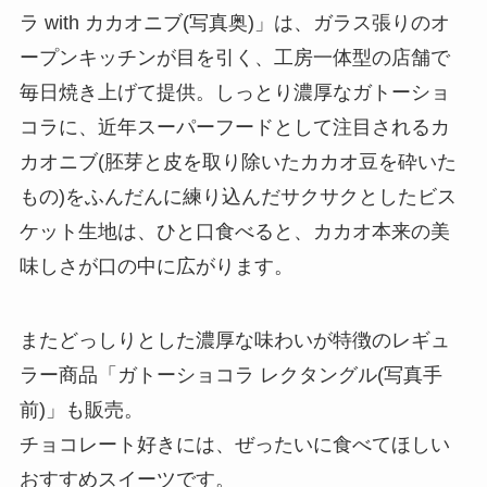
ラ with カカオニブ(写真奥)」は、ガラス張りのオ
ープンキッチンが目を引く、工房一体型の店舗で
毎日焼き上げて提供。しっとり濃厚なガトーショ
コラに、近年スーパーフードとして注目されるカ
カオニブ(胚芽と皮を取り除いたカカオ豆を砕いた
もの)をふんだんに練り込んだサクサクとしたビス
ケット生地は、ひと口食べると、カカオ本来の美
味しさが口の中に広がります。
またどっしりとした濃厚な味わいが特徴のレギュ
ラー商品「ガトーショコラ レクタングル(写真手
前)」も販売。
チョコレート好きには、ぜったいに食べてほしい
おすすめスイーツです。