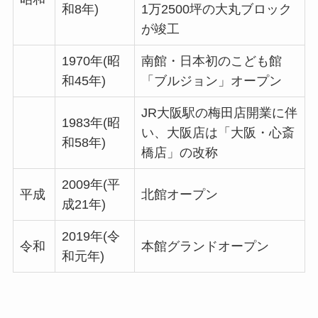
和8年)
1万2500坪の大丸ブロック
が竣工
1970年(昭
南館・日本初のこども館
和45年)
「ブルジョン」オープン
JR大阪駅の梅田店開業に伴
1983年(昭
い、大阪店は「大阪・心斎
和58年)
橋店」の改称
2009年(平
平成
北館オープン
成21年)
2019年(令
令和
本館グランドオープン
和元年)