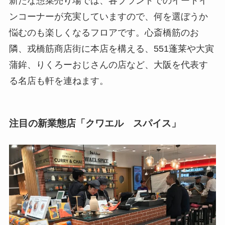
新たな惣菜売り場では、各ブランドでのイートイ
ンコーナーが充実していますので、何を選ぼうか
悩むのも楽しくなるフロアです。心斎橋筋のお
隣、戎橋筋商店街に本店を構える、551蓬莱や大寅
蒲鉾、りくろーおじさんの店など、大阪を代表す
る名店も軒を連ねます。
注目の新業態店「クワエル スパイス」