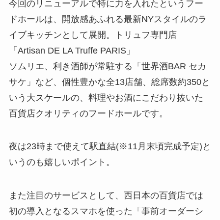
今回のリニューアルで特に力を入れたというフー
ドホールは、開放感あふれる最新NYスタイルのラ
イブキッチンとして展開。トリュフ専門店
「Artisan DE LA Truffe PARIS」
ソムリエ、利き酒師が常駐する「世界酒BAR セカ
サケ」など、個性豊かな全13店舗、総席数約350と
いう大スケールの、料理やお酒にこだわり抜いた
百貨店クオリティのフードホールです。
夜は23時まで使えて駅直結(※11月末頃完成予定)と
いうのも嬉しいポイント。
また注目のサービスとして、西日本の百貨店では
初の導入となるスマホを使った「事前オーダーシ