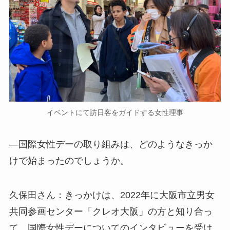
イベントにて訪日客をガイドする女性理事
―国際女性デーの取り組みは、どのようなきっか
けで始まったのでしょうか。
久保田さん：きっかけは、2022年に大阪市立男女
共同参画センター「クレオ大阪」の方と知り合っ
て、国際女性デーについてのインタビューを受け