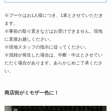
※ブーケはお1人様につき、1束とさせていただき
ます。
※事前の取り置きなどはお受けできません。現地
に直接お越しください。
※現地スタッフの指示に従ってください。
※混雑が発生した場合は、中断・中止とさせてい
ただく場合があります。あらかじめご了承くださ
い。
商店街がミモザ一色に！