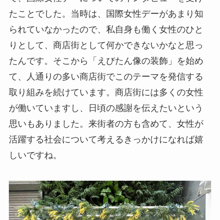
たことでした。当時は、国際女性デーがあまり知
られていなかったので、私自身も働く女性のひと
りとして、商店街として何かできないかなと思っ
たんです。そこから「えびたん像の装飾」を始め
て、人通りの多い商店街でこのテーマを発信する
取り組みを続けています。商店街には多くの女性
が働いていますし、日頃の感謝を伝えたいという
思いもありました。来街者の方も含めて、女性が
活躍する社会について考えるきっかけになれば嬉
しいですね。