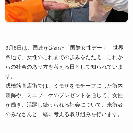
3月8日は、国連が定めた「国際女性デー」。世界
各地で、女性のこれまでの歩みをたたえ、これか
らの社会のあり方を考える日として知られていま
す。
戎橋筋商店街では、ミモザをモチーフにした街内
装飾や、ミニブーケのプレゼントを通じて、女性
が働き、活躍し続けられる社会について、来街者
のみなさんと一緒に考える取り組みを行います。