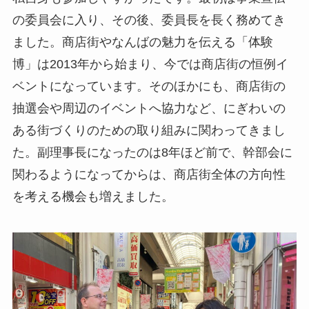
の委員会に入り、その後、委員長を長く務めてき
ました。商店街やなんばの魅力を伝える「体験
博」は2013年から始まり、今では商店街の恒例イ
ベントになっています。そのほかにも、商店街の
抽選会や周辺のイベントへ協力など、にぎわいの
ある街づくりのための取り組みに関わってきまし
た。副理事長になったのは8年ほど前で、幹部会に
関わるようになってからは、商店街全体の方向性
を考える機会も増えました。