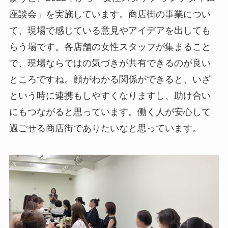
座談会」を実施しています。商店街の事業につい
て、現場で感じている意見やアイデアを出しても
らう場です。各店舗の女性スタッフが集まること
で、現場ならではの気づきが共有できるのが良い
ところですね。顔がわかる関係ができると、いざ
という時に連携もしやすくなりますし、助け合い
にもつながると思っています。働く人が安心して
過ごせる商店街でありたいなと思っています。