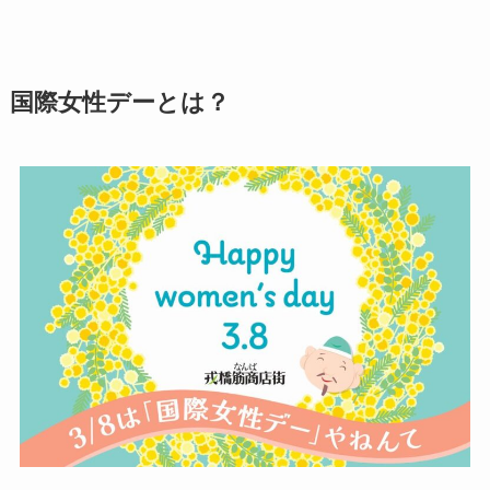
国際女性デーとは？