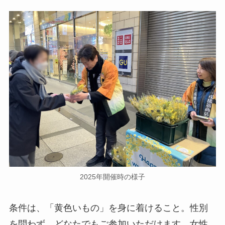
2025年開催時の様子
条件は、「黄色いもの」を身に着けること。性別
を問わず、どなたでもご参加いただけます。女性