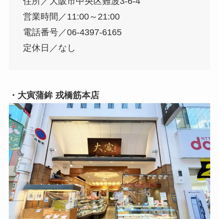
住所／大阪市中央区難波3-6-4
営業時間／11:00～21:00
電話番号／06-4397-6165
定休日／なし
・大寅蒲鉾 戎橋筋本店