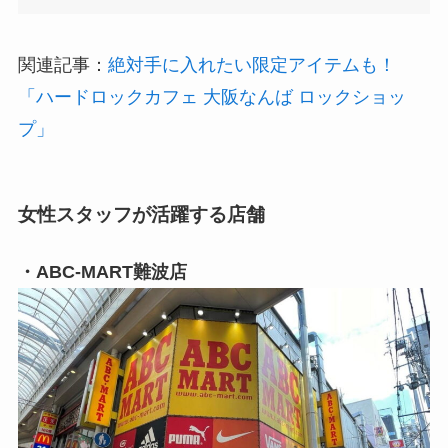
関連記事：
絶対手に入れたい限定アイテムも！
「ハードロックカフェ 大阪なんば ロックショッ
プ」
女性スタッフが活躍する店舗
・ABC-MART難波店