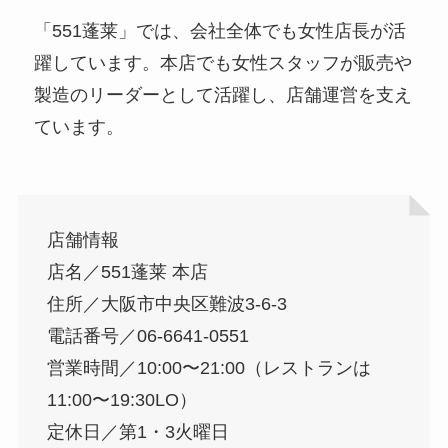
「551蓬莱」では、会社全体でも女性店長が活
躍しています。本店でも女性スタッフが販売や
製造のリーダーとして活躍し、店舗運営を支え
ています。
店舗情報
店名／551蓬莱 本店
住所／大阪市中央区難波3-6-3
電話番号／06-6641-0551
営業時間／10:00〜21:00（レストランは
11:00〜19:30LO）
定休日／第1・3火曜日