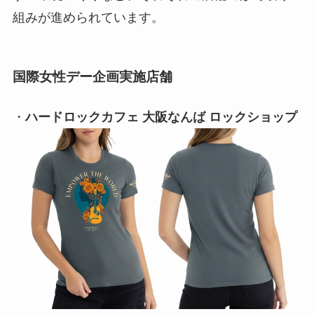
組みが進められています。
国際女性デー企画実施店舗
・
ハードロックカフェ 大阪なんば ロックショップ