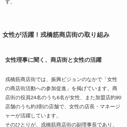
す。
女性が活躍！戎橋筋商店街の取り組み
女性理事に聞く、商店街と女性の活躍
戎橋筋商店街では、振興ビジョンのなかで「女性
の商店街活動への参加促進」を掲げています。商
店街の役員24名のうち6名が女性、また加盟店約90
店舗のうち約3割の店舗で、女性の店長・マネージ
ャーが活躍しています。
そのひとりが、戎橋筋商店街の副理事長であり、