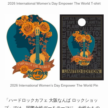
2026 International Women‘s Day Empower The World T-shirt
2026 International Women‘s Day Empower The World Pin
「ハードロックカフェ 大阪なんば ロックショッ
プ」では、国際女性デーをテーマに、女性たちの