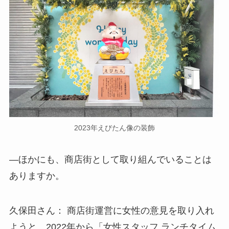
2023年えびたん像の装飾
―ほかにも、商店街として取り組んでいることは
ありますか。
久保田さん： 商店街運営に女性の意見を取り入れ
ようと、2022年から「女性スタッフ ランチタイム