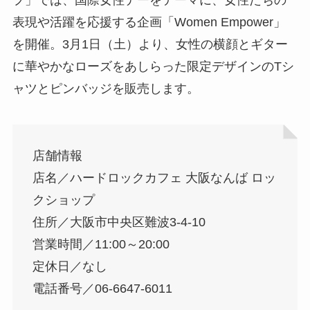
表現や活躍を応援する企画「Women Empower」
を開催。3月1日（土）より、女性の横顔とギター
に華やかなローズをあしらった限定デザインのTシ
ャツとピンバッジを販売します。
店舗情報
店名／ハードロックカフェ 大阪なんば ロッ
クショップ
住所／大阪市中央区難波3-4-10
営業時間／11:00～20:00
定休日／なし
電話番号／06-6647-6011