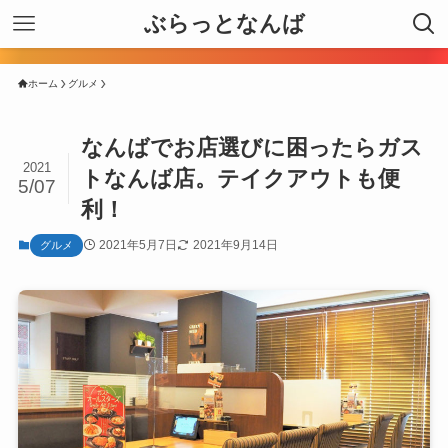
ぶらっとなんば
ホーム
グルメ
なんばでお店選びに困ったらガス
2021
トなんば店。テイクアウトも便
5/07
利！
2021年5月7日
2021年9月14日
グルメ