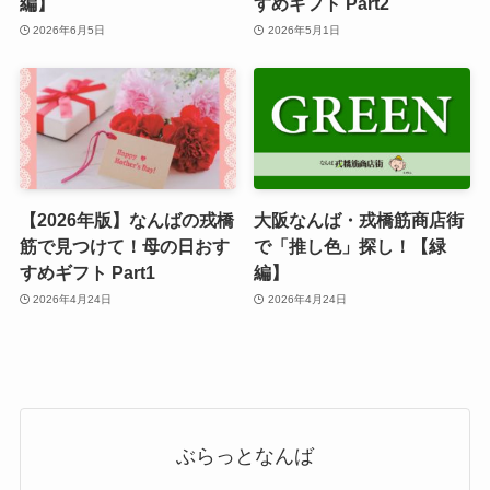
編】
すめギフト Part2
2026年6月5日
2026年5月1日
【2026年版】なんばの戎橋
大阪なんば・戎橋筋商店街
筋で見つけて！母の日おす
で「推し色」探し！【緑
すめギフト Part1
編】
2026年4月24日
2026年4月24日
ぶらっとなんば