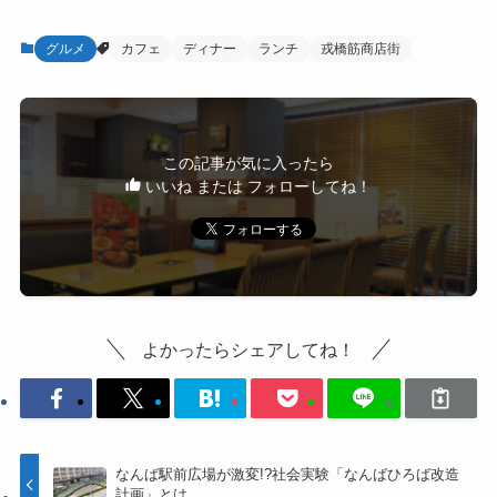
グルメ
カフェ
ディナー
ランチ
戎橋筋商店街
この記事が気に入ったら
いいね または フォローしてね！
よかったらシェアしてね！
なんば駅前広場が激変!?社会実験「なんばひろば改造
計画」とは