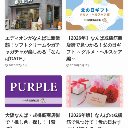
エディオンがなんばに新業
【2026年】なんば戎橋筋商
態！ソフトクリームやガチ
店街で見つかる！父の日ギ
ャガチャが楽しめる「なん
フト ～グルメ・ヘルスケア
ばGATE」
編～
2026年7月3日
2026年6月12日
大阪なんば・戎橋筋商店街
【2026年版】なんばの戎橋
で「推し色」探し！【紫
筋で見つけて！母の日おす