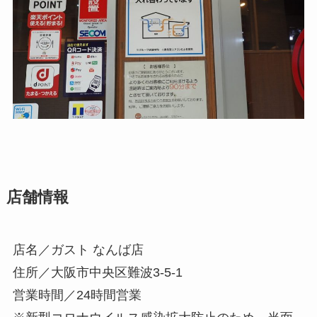
店舗情報
店名／ガスト なんば店
住所／大阪市中央区難波3-5-1
営業時間／24時間営業