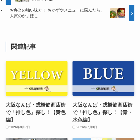
お弁当の強い味方！ おかずやメニューに悩んだら、
大寅のかまぼこ
関連記事
大阪なんば・戎橋筋商店街
大阪なんば・戎橋筋商店街
で「推し色」探し！【黄色
で「推し色」探し！【青・
編】
水色編】
2026年8月7日
2026年7月3日