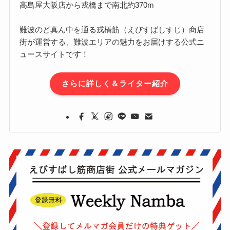
高島屋大阪店から戎橋まで南北約370m
難波のど真ん中を通る戎橋筋（えびすばしすじ）商店
街が運営する、難波エリアの魅力をお届けする公式ニ
ュースサイトです！
さらに詳しく＆ライター紹介