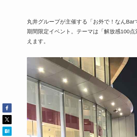
丸井グループが主催する「お外で！なんBa
期間限定イベント。テーマは「解放感100
えます。