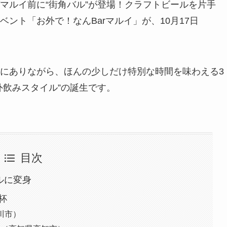
マルイ前に“街角バル”が登場！クラフトビールを片手
ント「お外で！なんBarマルイ」が、10月17日
にありながら、ほんの少しだけ特別な時間を味わえる3
外飲みスタイル”の誕生です。
目次
ルに変身
杯
川市）