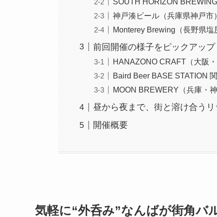
SOUTH HORIZON BREW
神戸湊ビール（兵庫県神戸市
Monterey Brewing（長野県
前回開催の様子をピックアップ
HANAZONO CRAFT（大
Baird Beer BASE STAT
MOON BREWERY（兵庫・
昼から夜まで、街と溶け合うリ
開催概要
気軽に“外呑み”なんばが街角バ