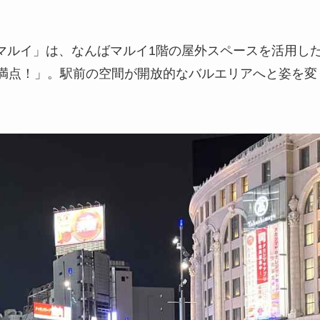
rマルイ」は、なんばマルイ1階の屋外スペースを活用し
点満点！」。駅前の空間が開放的なバルエリアへと姿を変