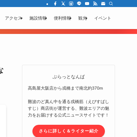
アクセス
施設情報
便利情報
観光
イベント
な
ぶらっとなんば
高島屋大阪店から戎橋まで南北約370m
難波のど真ん中を通る戎橋筋（えびすばし
すじ）商店街が運営する、難波エリアの魅
力をお届けする公式ニュースサイトです！
さらに詳しく＆ライター紹介