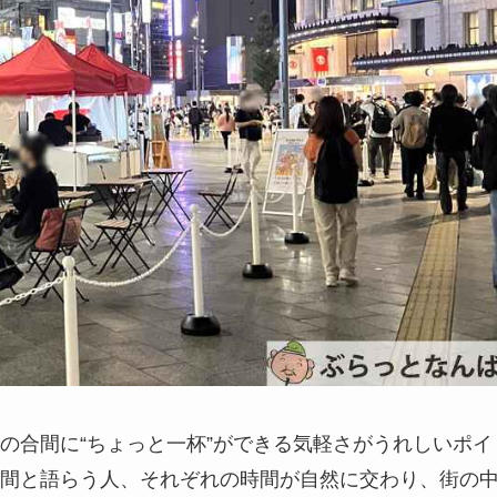
の合間に“ちょっと一杯”ができる気軽さがうれしいポイ
間と語らう人、それぞれの時間が自然に交わり、街の