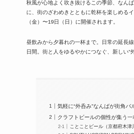
秋風が心地よく吹き抜けるこの季節、なんば
に、街のざわめきとともに乾杯を楽しめるイベ
（金）〜19日（日）に開催されます。
昼飲みから夕暮れの一杯まで。日常の延長線
日間。街と人をゆるやかにつなぐ、新しい“
気軽に“外呑み”なんばが街角バ
クラフトビールの個性が集う一
ことことビール（京都府木津