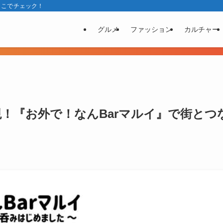
ここでチェック！
グルメ
ファッション
カルチャー
！『お外で！なんBarマルイ』で街とつ