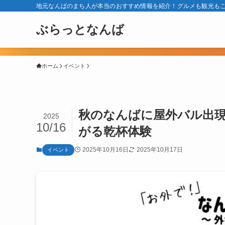
地元なんばのまち人が本当のおすすめ情報を紹介！グルメも観光も
ぶらっとなんば
ホーム
イベント
秋のなんばに屋外バル出現
2025
10/16
がる乾杯体験
2025年10月16日
2025年10月17日
イベント