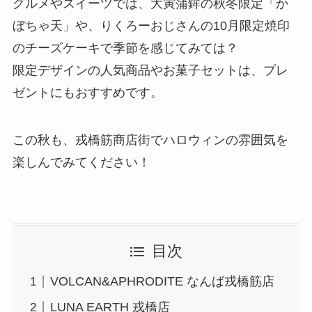
グルメやスイーツでは、大寅蒲鉾の秋冬限定「か
ぼちゃ天」や、りくろーおじさんの10月限定焼印
のチーズケーキで季節を感じてみては？
限定デザインの人気商品やお菓子セットは、プレ
ゼントにもおすすめです。
この秋も、戎橋筋商店街でハロウィンの雰囲気を
楽しんでみてください！
目次
VOLCAN&APHRODITE なんば戎橋筋店
LUNA EARTH 戎橋店