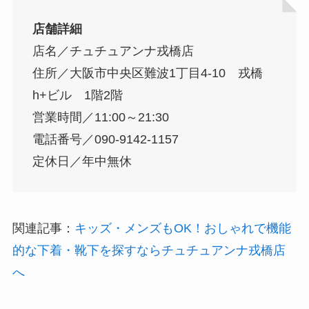
店舗詳細
店名／チュチュアンナ戎橋店
住所／大阪市中央区難波1丁目4-10 戎橋
h+ビル 1階2階
営業時間／11:00～21:30
電話番号／090-9142-1157
定休日／年中無休
関連記事：
キッズ・メンズもOK！おしゃれで機能
的な下着・靴下を探すならチュチュアンナ戎橋店
へ