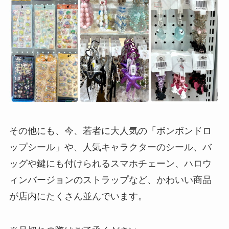
その他にも、今、若者に大人気の「ボンボンドロ
ップシール」や、人気キャラクターのシール、バ
ッグや鍵にも付けられるスマホチェーン、ハロウ
ィンバージョンのストラップなど、かわいい商品
が店内にたくさん並んでいます。