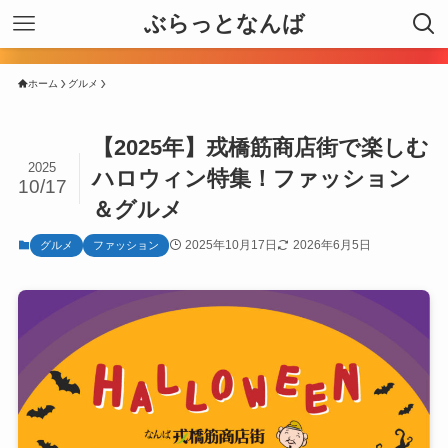
ぶらっとなんば
ホーム
グルメ
【2025年】戎橋筋商店街で楽しむ
2025
ハロウィン特集！ファッション
10/17
＆グルメ
2025年10月17日
2026年6月5日
グルメ
ファッション