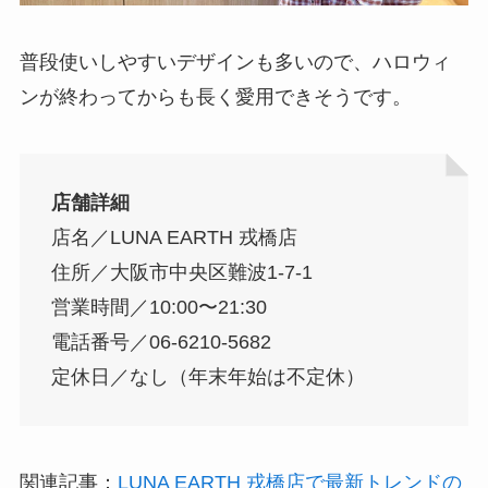
普段使いしやすいデザインも多いので、ハロウィ
ンが終わってからも長く愛用できそうです。
店舗詳細
店名／LUNA EARTH 戎橋店
住所／大阪市中央区難波1-7-1
営業時間／10:00〜21:30
電話番号／06-6210-5682
定休日／なし（年末年始は不定休）
関連記事：
LUNA EARTH 戎橋店で最新トレンドの