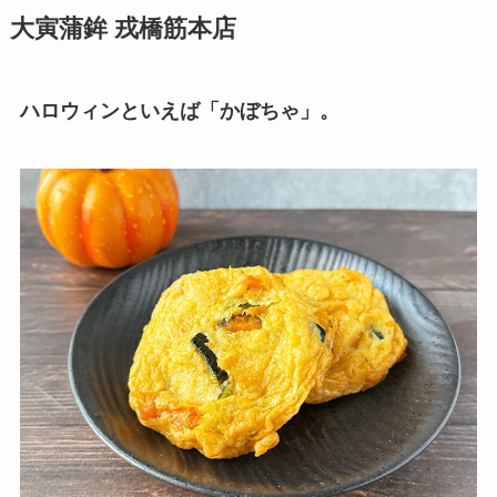
大寅蒲鉾 戎橋筋本店
ハロウィンといえば「かぼちゃ」。