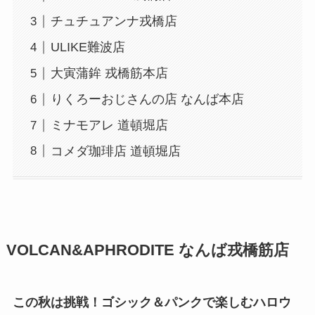
チュチュアンナ戎橋店
ULIKE難波店
大寅蒲鉾 戎橋筋本店
りくろーおじさんの店 なんば本店
ミナモアレ 道頓堀店
コメダ珈琲店 道頓堀店
VOLCAN&APHRODITE なんば戎橋筋店
この秋は挑戦！ゴシック＆パンクで楽しむハロウ