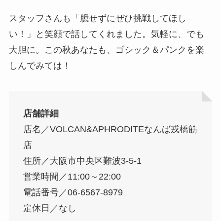
スタッフさんも「臆せずにぜひ挑戦してほし
い！」と笑顔で話してくれました。気軽に、でも
大胆に。この秋あなたも、ゴシック＆パンクを楽
しんでみては！
店舗詳細
店名／VOLCAN&APHRODITEなんば戎橋筋
店
住所／大阪市中央区難波3-5-1
営業時間／11:00～22:00
電話番号／06-6567-8979
定休日／なし