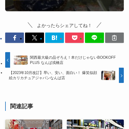
よかったらシェアしてね！
関西最大級の品ぞろえ！本だけじゃないBOOKOFF
PLUS なんば戎橋店
【2023年10月改訂】早い、安い、面白い！ 爆笑似顔
絵カリカチュアジャパンなんば店
関連記事