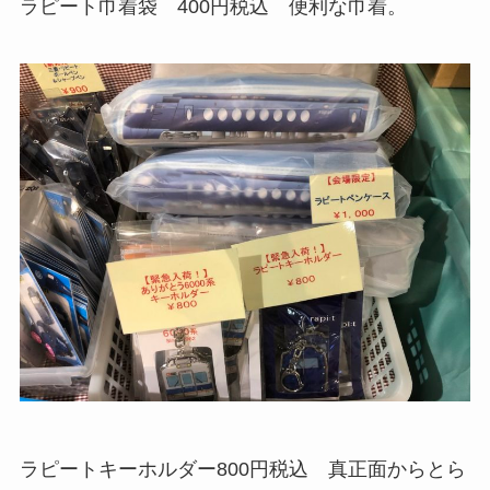
ラピート巾着袋 400円税込 便利な巾着。
ラピートキーホルダー800円税込 真正面からとら