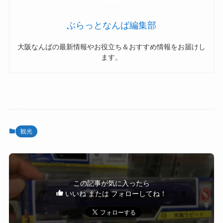
ぶらっとなんば編集部
大阪なんばの最新情報やお役立ち＆おすすめ情報をお届けし
ます。
観光
この記事が気に入ったら
いいね または フォローしてね！