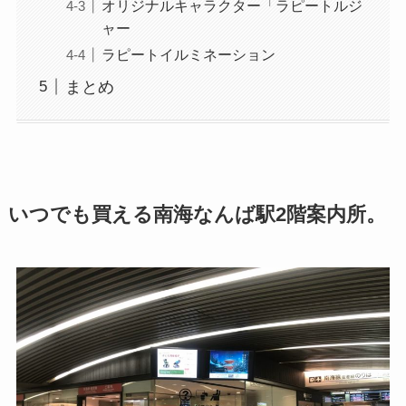
オリジナルキャラクター「ラピートルジ
ャー
ラピートイルミネーション
まとめ
いつでも買える南海なんば駅2階案内所。