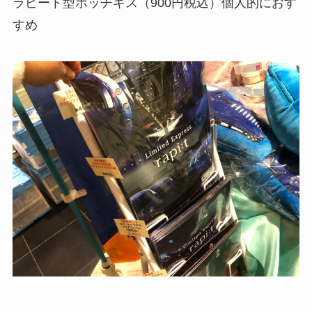
ラピート型ホッチキス（900円税込）個人的におす
すめ