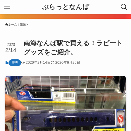
ぶらっとなんば
ホーム
観光
南海なんば駅で買える！ラピート
2020
2/14
グッズをご紹介。
2020年2月14日
2020年6月25日
観光