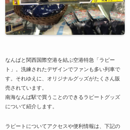
なんばと関西国際空港を結ぶ空港特急「ラピー
ト」。洗練されたデザインでファンも多い列車で
す。それゆえに、オリジナルグッズがたくさん販
売されています。
南海なんば駅で買うことのできるラピートグッズ
について紹介します。
ラピートについてアクセスや便利情報は、下記の