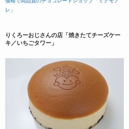
価格で高品質のチョコレートショップ「ミナモア
レ」
りくろーおじさんの店「焼きたてチーズケー
キ／いちごタワー」