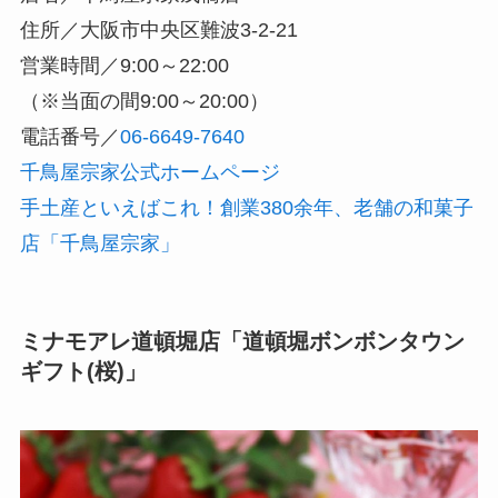
住所／大阪市中央区難波3-2-21
営業時間／9:00～22:00
（※当面の間9:00～20:00）
電話番号／
06-6649-7640
千鳥屋宗家公式ホームページ
手土産といえばこれ！創業380余年、老舗の和菓子
店「千鳥屋宗家」
ミナモアレ道頓堀店「道頓堀ボンボンタウン
ギフト(桜)」