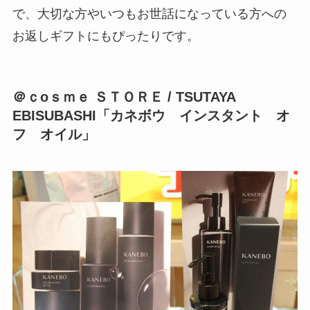
で、大切な方やいつもお世話になっている方への
お返しギフトにもぴったりです。
＠ｃoｓｍｅ ＳＴＯＲＥ / TSUTAYA
EBISUBASHI「カネボウ インスタント オ
フ オイル」