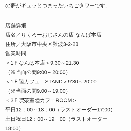
の夢がギュッとつまったいちごタワーです。
店舗詳細
店名／りくろーおじさんの店 なんば本店
住所／大阪市中央区難波3-2-28
営業時間
＜1Ｆなんば本店＞9:30～21:30
（※当面の間9:00～20:00）
＜1Ｆ陸カフェ STAND＞9:30～20:00
（※当面の間9:00～19:00）
＜2Ｆ喫茶室陸カフェROOM＞
平日12：00～18：00（ラストオーダー17:00）
土日祝日12：00～19：00（ラストオーダー
18:00）