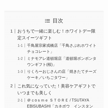
目次
おうちで一緒に楽しむ！ホワイトデー限
定スイーツギフト
千鳥屋宗家戎橋店「千鳥さぶれホワイト
チョコレート」
ミナモアレ道頓堀店「道頓堀ボンボンタ
ウンギフト(桜)」
りくろーおじさんの店「焼きたてチーズ
ケーキ／いちごタワー」
これ気になっていた！美容ケアギフトで
いつまでも美しく
＠ｃoｓｍｅ ＳＴＯＲＥ / TSUTAYA
EBISUBASHI「カネボウ インスタン