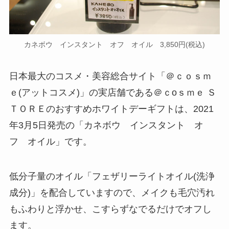
カネボウ インスタント オフ オイル 3,850円(税込)
日本最大のコスメ・美容総合サイト「＠ｃｏｓｍ
ｅ(アットコスメ)」の実店舗である＠ｃoｓｍｅ Ｓ
ＴＯＲＥのおすすめホワイトデーギフトは、2021
年3月5日発売の「カネボウ インスタント オ
フ オイル」です。
低分子量のオイル「フェザリーライトオイル(洗浄
成分)」を配合していますので、メイクも毛穴汚れ
もふわりと浮かせ、こすらずなでるだけでオフし
ます。