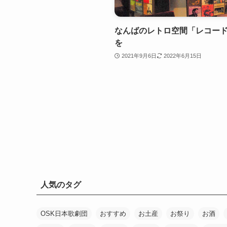
なんばのレトロ空間「レコード喫茶
を
2021年9月6日
2022年6月15日
人気のタグ
OSK日本歌劇団
おすすめ
お土産
お祭り
お酒