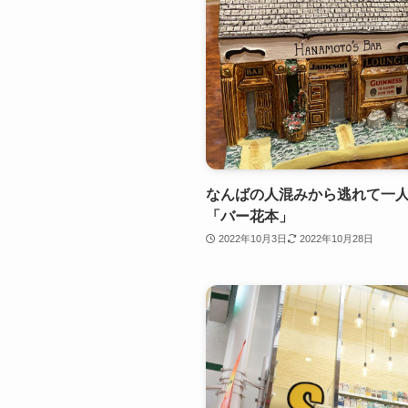
なんばの人混みから逃れて一
「バー花本」
2022年10月3日
2022年10月28日