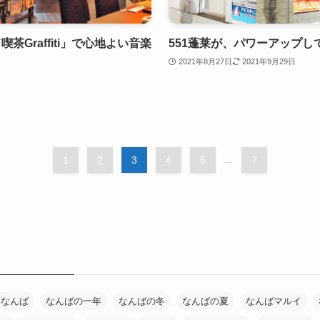
Graffiti」で心地よい音楽
551蓬莱が、パワーアップ
2021年8月27日
2021年9月29日
1
2
3
4
5
...
7
なんば
なんばの一年
なんばの冬
なんばの夏
なんばマルイ