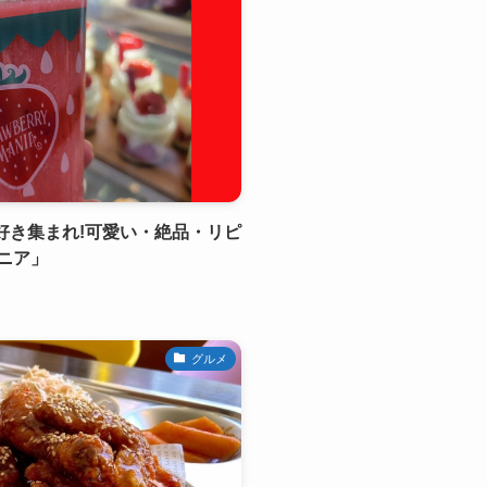
ツ好き集まれ!可愛い・絶品・リピ
ニア」
グルメ