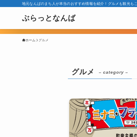
地元なんばのまち人が本当のおすすめ情報を紹介！グルメも観光も
ぶらっとなんば
ホーム
グルメ
グルメ
– category –