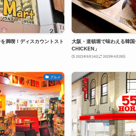
分を満喫！ディスカウントスト
大阪・道頓堀で味わえる韓国
CHICKEN」
2021年9月14日
2023年4月28日
グルメ