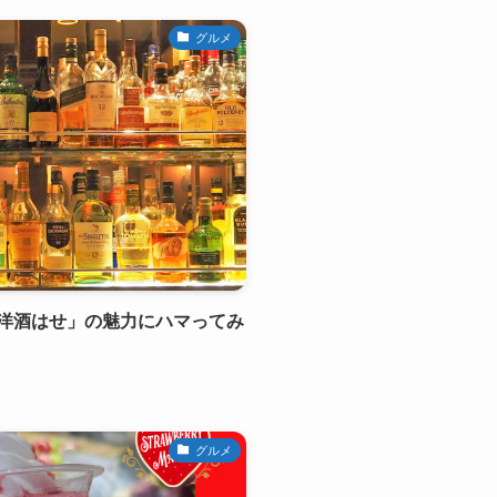
グルメ
洋酒はせ」の魅力にハマってみ
グルメ