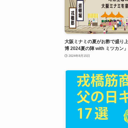
大阪ミナミの夏がお酢で盛り
博 2024夏の陣 with ミツカン
2024年8月15日