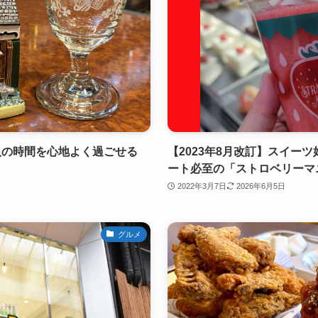
人の時間を心地よく過ごせる
【2023年8月改訂】スイー
ート必至の「ストロベリーマ
2022年3月7日
2026年6月5日
グルメ