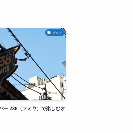
グルメ
ー 238（フミヤ）で楽しむオ