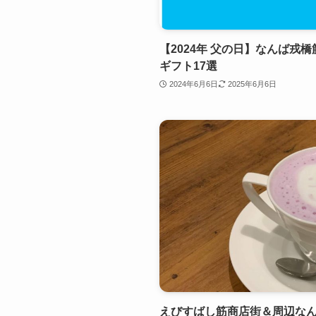
【2024年 父の日】なんば戎
ギフト17選
2024年6月6日
2025年6月6日
えびすばし筋商店街＆周辺な