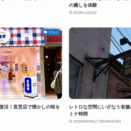
の癒しを体験
2023年12月22日
グルメ
に復活！直営店で懐かしの味を
レトロな空間にいざなう老舗バ
トナ時間
2023年8月28日
2023年9月26日