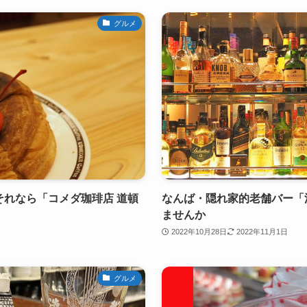
グルメ
それなら「コメダ珈琲店 道頓
なんば・隠れ家的老舗バー「
ませんか
2022年10月28日
2022年11月1日
グルメ