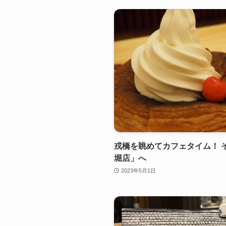
戎橋を眺めてカフェタイム！ 
堀店」へ
2023年5月1日