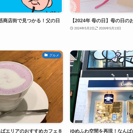
橋筋商店街で見つかる！父の日
【2024年 母の日】母の日
2024年5月2日
2026年5月13日
グルメ
んばエリアのおすすめカフェ８
ゆめふわ空間を再現！なんば