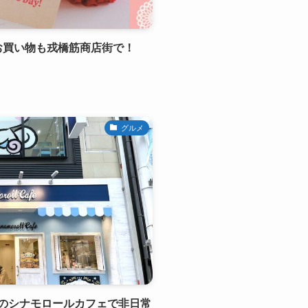
のお買い物も戎橋筋商店街で！
グルメ
のシナモロールカフェで非日常