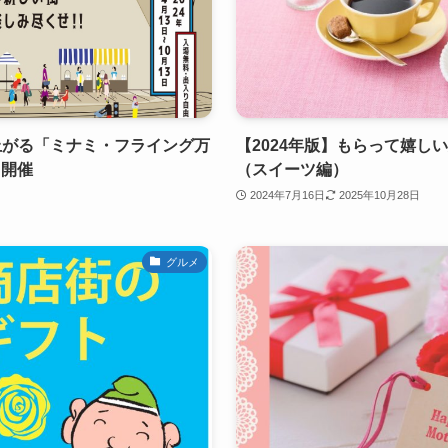
上がる「ミナミ・フライング万
【2024年版】もらって嬉し
」開催
（スイーツ編）
2024年7月16日
2025年10月28日
グルメ